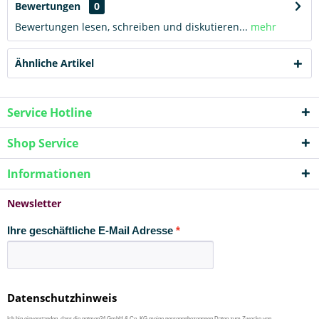
Bewertungen
0
Bewertungen lesen, schreiben und diskutieren...
mehr
Ähnliche Artikel
Service Hotline
Shop Service
Informationen
Newsletter
Ihre geschäftliche E-Mail Adresse
Datenschutzhinweis
Ich bin einverstanden, dass die netmon24 GmbH & Co. KG meine personenbezogenen Daten zum Zwecke von