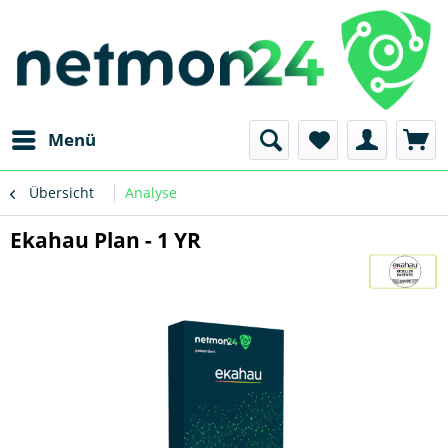
Menü
Übersicht
Analyse
Ekahau Plan - 1 YR