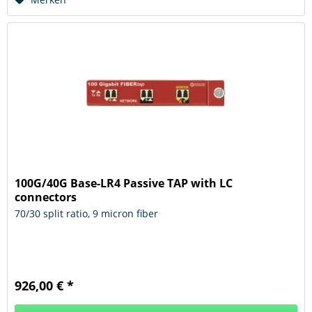
100G/40G Base-LR4 Passive TAP with LC
connectors
70/30 split ratio, 9 micron fiber
926,00 € *