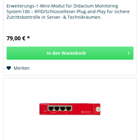
Erweiterungs‑1‑Wire‑Modul für Didactum Monitoring
System 100 – RFID/Schlüsselleser‑Plug‑and‑Play für sichere
Zutrittskontrolle in Server‑ & Technikräumen.
79,00 € *
In den
Warenkorb
Hinzugefügt
Merken