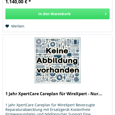
1.140,00 € *
In den
Warenkorb
Hinzugefügt
Merken
1 Jahr XpertCare Careplan für WireXpert - Nur...
1 Jahr XpertCare Careplan für WireXpert Bevorzugte
Reparaturabwicklung mit Ersatzgerät Kostenfreie
Firmwareupdates und telefonischer Support Eine