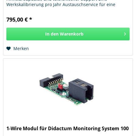
Werkskalibrierung pro Jahr Austauschservice für eine
begrenzte Anzahl von bestimmten...
795,00 € *
In den
Warenkorb
Hinzugefügt
Merken
1-Wire Modul für Didactum Monitoring System 100