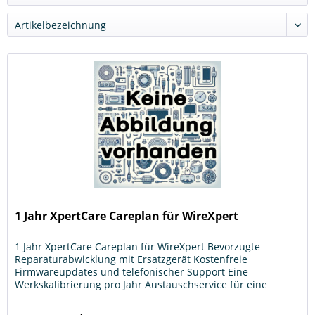
1 Jahr XpertCare Careplan für WireXpert
1 Jahr XpertCare Careplan für WireXpert Bevorzugte
Reparaturabwicklung mit Ersatzgerät Kostenfreie
Firmwareupdates und telefonischer Support Eine
Werkskalibrierung pro Jahr Austauschservice für eine
begrenzte Anzahl von bestimmten...