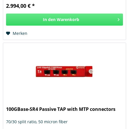
2.994,00 € *
In den
Warenkorb
Hinzugefügt
Merken
100GBase-SR4 Passive TAP with MTP connectors
70/30 split ratio, 50 micron fiber