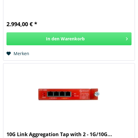
2.994,00 € *
In den
Warenkorb
Hinzugefügt
Merken
10G Link Aggregation Tap with 2 - 1G/10G...