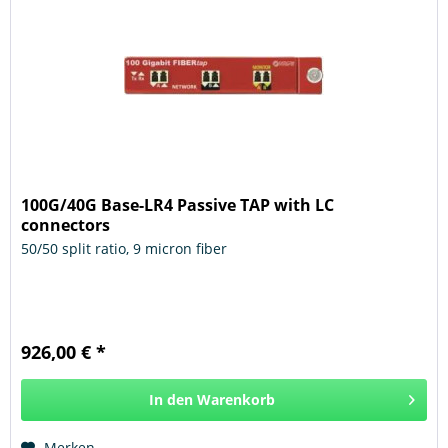
100G/40G Base-LR4 Passive TAP with LC
connectors
50/50 split ratio, 9 micron fiber
926,00 € *
In den
Warenkorb
Hinzugefügt
Merken