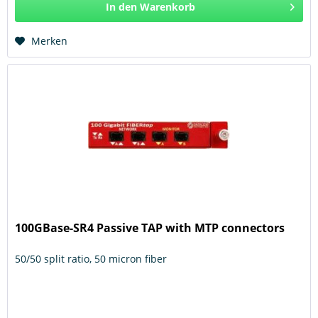
In den
Warenkorb
Hinzugefügt
Merken
100GBase-SR4 Passive TAP with MTP connectors
50/50 split ratio, 50 micron fiber