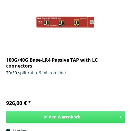
100G/40G Base-LR4 Passive TAP with LC
connectors
70/30 split ratio, 9 micron fiber
926,00 € *
In den
Warenkorb
Hinzugefügt
Merken