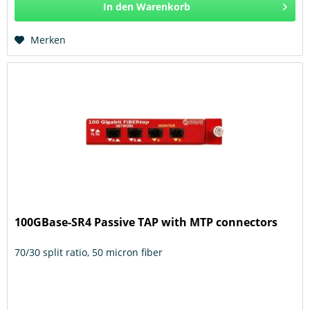
In den
Warenkorb
Hinzugefügt
Merken
100GBase-SR4 Passive TAP with MTP connectors
70/30 split ratio, 50 micron fiber