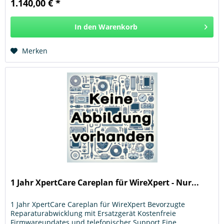
1.140,00 € *
In den
Warenkorb
Hinzugefügt
Merken
1 Jahr XpertCare Careplan für WireXpert - Nur...
1 Jahr XpertCare Careplan für WireXpert Bevorzugte
Reparaturabwicklung mit Ersatzgerät Kostenfreie
Firmwareupdates und telefonischer Support Eine