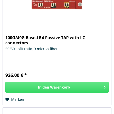
100G/40G Base-LR4 Passive TAP with LC
connectors
50/50 split ratio, 9 micron fiber
926,00 € *
In den
Warenkorb
Hinzugefügt
Merken