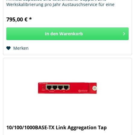
Werkskalibrierung pro Jahr Austauschservice für eine
begrenzte Anzahl von bestimmten...
795,00 € *
In den
Warenkorb
Hinzugefügt
Merken
10/100/1000BASE-TX Link Aggregation Tap