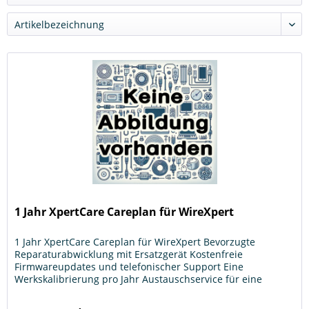
1 Jahr XpertCare Careplan für WireXpert
1 Jahr XpertCare Careplan für WireXpert Bevorzugte
Reparaturabwicklung mit Ersatzgerät Kostenfreie
Firmwareupdates und telefonischer Support Eine
Werkskalibrierung pro Jahr Austauschservice für eine
begrenzte Anzahl von bestimmten...