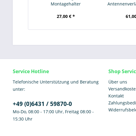
Montagehalter
Antennenver
27,00 € *
61,00
Service Hotline
Shop Servi
Telefonische Unterstützung und Beratung
Über uns
Versandkost
unter:
Kontakt
+49 (0)6431 / 59870-0
Zahlungsbed
Widerrufsbe
Mo-Do, 08:00 - 17:00 Uhr, Freitag 08:00 -
15:30 Uhr