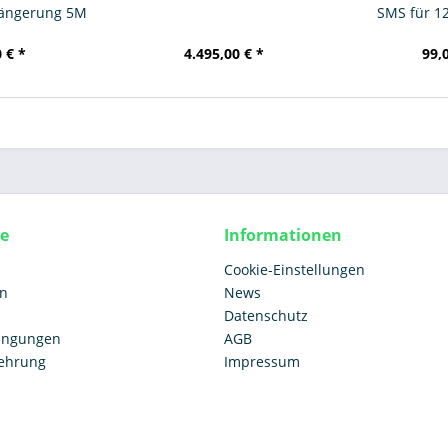
längerung 5M
SMS für 12
 € *
4.495,00 € *
99,
ce
Informationen
Cookie-Einstellungen
en
News
Datenschutz
ingungen
AGB
lehrung
Impressum