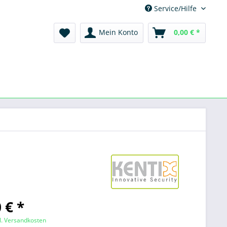
Service/Hilfe
Mein Konto
0,00 € *
 € *
l. Versandkosten