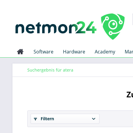
Software
Hardware
Academy
Man
Suchergebnis für atera
Z
Filtern