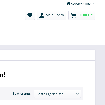
Service/Hilfe
Mein Konto
0,00 € *
n!
Sortierung: