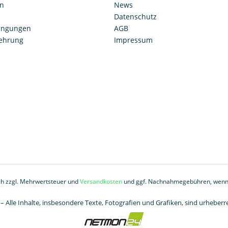
en
News
Datenschutz
ingungen
AGB
lehrung
Impressum
ich zzgl. Mehrwertsteuer und
Versandkosten
und ggf. Nachnahmegebühren, wenn 
– Alle Inhalte, insbesondere Texte, Fotografien und Grafiken, sind urheberre