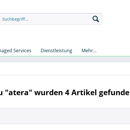
aged Services
Dienstleistung
Mehr...
u "atera" wurden
4
Artikel gefunde