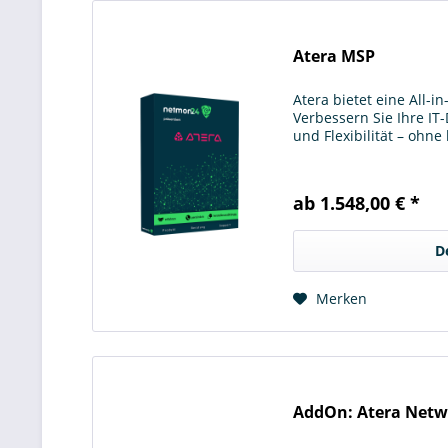
Atera MSP
Atera bietet eine All-
Verbessern Sie Ihre IT-
und Flexibilität – ohne 
ab 1.548,00 € *
D
Merken
AddOn: Atera Netw