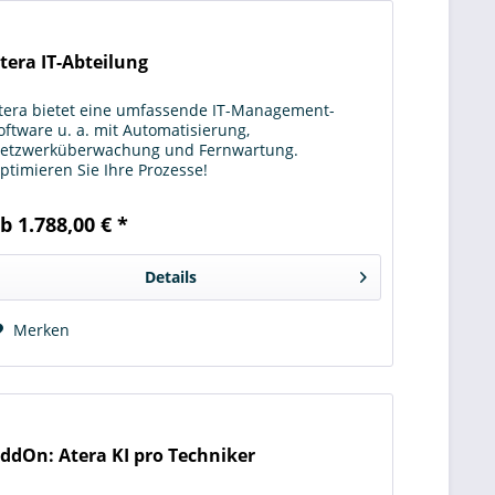
tera IT-Abteilung
tera bietet eine umfassende IT-Management-
oftware u. a. mit Automatisierung,
etzwerküberwachung und Fernwartung.
ptimieren Sie Ihre Prozesse!
b 1.788,00 € *
Details
Merken
ddOn: Atera KI pro Techniker