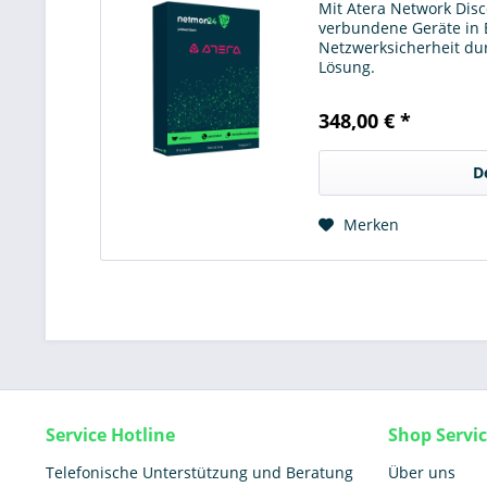
Mit Atera Network Disco
verbundene Geräte in 
Netzwerksicherheit dur
Lösung.
348,00 € *
D
Merken
Service Hotline
Shop Servi
Telefonische Unterstützung und Beratung
Über uns