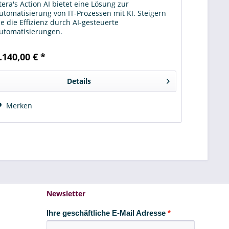
tera's Action AI bietet eine Lösung zur
utomatisierung von IT-Prozessen mit KI. Steigern
ie die Effizienz durch AI-gesteuerte
utomatisierungen.
.140,00 € *
Details
Merken
Newsletter
Ihre geschäftliche E-Mail Adresse