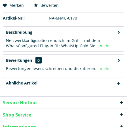
Hinzugefügt
Merken
Bewerten
Artikel-Nr.:
NA-6FMU-0170
Beschreibung
Netzwerkkonfiguration endlich im Griff – mit dem
WhatsConfigured Plug-in für WhatsUp Gold Sie...
mehr
Bewertungen
0
Bewertungen lesen, schreiben und diskutieren...
mehr
Ähnliche Artikel
Service Hotline
Shop Service