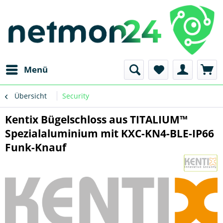
Menü
Übersicht
Security
Kentix Bügelschloss aus TITALIUM™
Spezialaluminium mit KXC-KN4-BLE-IP66
Funk-Knauf