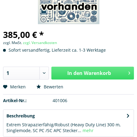
385,00 € *
zzgl. MwSt.
zzgl. Versandkosten
Sofort versandfertig, Lieferzeit ca. 1-3 Werktage
In den
Warenkorb
Hinzugefügt
Merken
Bewerten
Artikel-Nr.:
401006
Beschreibung
Extrem Strapazierfähig/Robust (Heavy Duty Line) 300 m,
Singlemode, SC PC /SC APC Stecker...
mehr