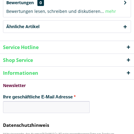
Bewertungen
0
Bewertungen lesen, schreiben und diskutieren...
mehr
Ähnliche Artikel
Service Hotline
Shop Service
Informationen
Newsletter
Ihre geschäftliche E-Mail Adresse
Datenschutzhinweis
Ich bin einverstanden, dass die netmon24 GmbH & Co. KG meine personenbezogenen Daten zum Zwecke von