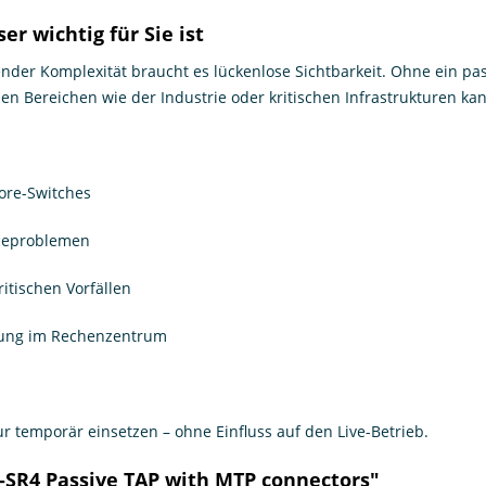
r wichtig für Sie ist
nder Komplexität braucht es lückenlose Sichtbarkeit. Ohne ein pas
blen Bereichen wie der Industrie oder kritischen Infrastrukturen ka
ore-Switches
nceproblemen
itischen Vorfällen
elung im Rechenzentrum
 temporär einsetzen – ohne Einfluss auf den Live-Betrieb.
-SR4 Passive TAP with MTP connectors"