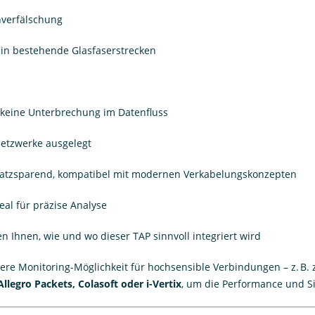
nverfälschung
s in bestehende Glasfaserstrecken
keine Unterbrechung im Datenfluss
etzwerke ausgelegt
platzsparend, kompatibel mit modernen Verkabelungskonzepten
eal für präzise Analyse
n Ihnen, wie und wo dieser TAP sinnvoll integriert wird
ere Monitoring-Möglichkeit für hochsensible Verbindungen – z. B. z
Allegro Packets, Colasoft oder i-Vertix
, um die Performance und S