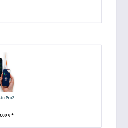
.io Pro2
0,00 € *