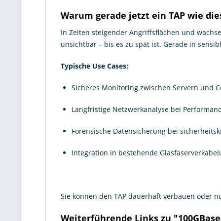
Warum gerade jetzt ein TAP wie diese
In Zeiten steigender Angriffsflächen und wachse
unsichtbar – bis es zu spät ist. Gerade in sensi
Typische Use Cases:
Sicheres Monitoring zwischen Servern und C
Langfristige Netzwerkanalyse bei Performa
Forensische Datensicherung bei sicherheitskr
Integration in bestehende Glasfaserverkab
Sie können den TAP dauerhaft verbauen oder nur
Weiterführende Links zu "100GBase