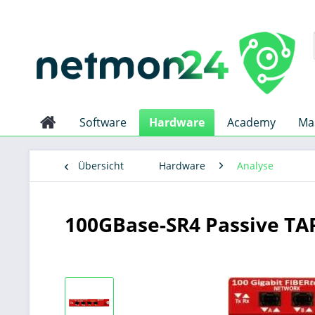
Software
Hardware
Academy
Ma
Übersicht
Hardware
Analyse
100GBase-SR4 Passive TA