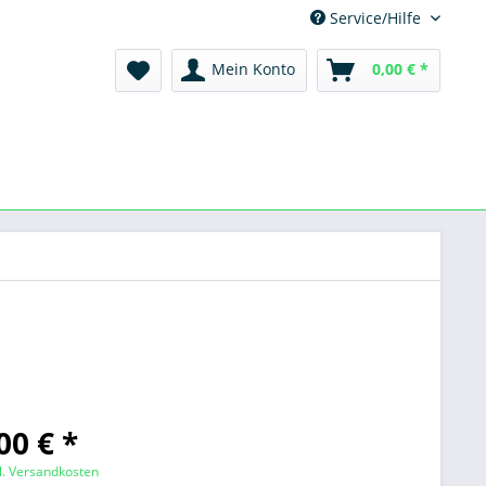
Service/Hilfe
Mein Konto
0,00 € *
00 € *
l. Versandkosten