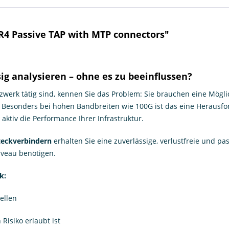
4 Passive TAP with MTP connectors"
ig analysieren – ohne es zu beeinflussen?
werk tätig sind, kennen Sie das Problem: Sie brauchen eine Mögli
. Besonders bei hohen Bandbreiten wie 100G ist das eine Heraus
aktiv die Performance Ihrer Infrastruktur.
teckverbindern
erhalten Sie eine zuverlässige, verlustfreie und pa
veau benötigen.
k:
ellen
Risiko erlaubt ist