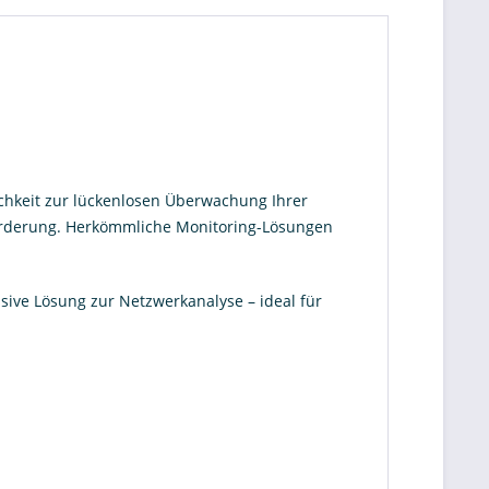
chkeit zur lückenlosen Überwachung Ihrer
forderung. Herkömmliche Monitoring-Lösungen
ssive Lösung zur Netzwerkanalyse – ideal für