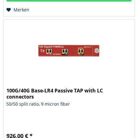
Hinzugefügt
Merken
100G/40G Base-LR4 Passive TAP with LC
connectors
50/50 split ratio, 9 micron fiber
926,00 € *