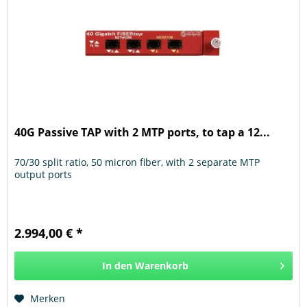
40G Passive TAP with 2 MTP ports, to tap a 12...
70/30 split ratio, 50 micron fiber, with 2 separate MTP
output ports
2.994,00 € *
In den
Warenkorb
Hinzugefügt
Merken