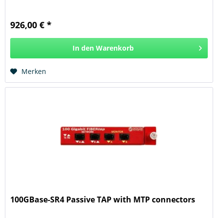
926,00 € *
In den
Warenkorb
Hinzugefügt
Merken
100GBase-SR4 Passive TAP with MTP connectors