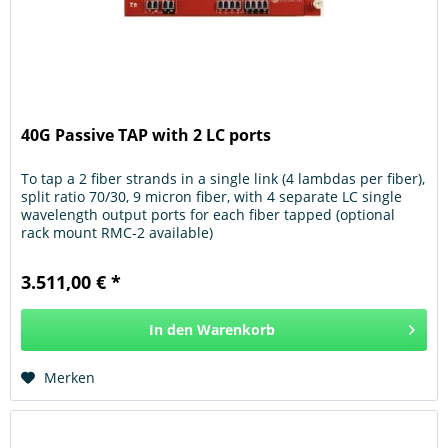
40G Passive TAP with 2 LC ports
To tap a 2 fiber strands in a single link (4 lambdas per fiber),
split ratio 70/30, 9 micron fiber, with 4 separate LC single
wavelength output ports for each fiber tapped (optional
rack mount RMC-2 available)
3.511,00 € *
In den
Warenkorb
Hinzugefügt
Merken