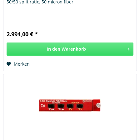
50/50 split ratio, 50 micron fiber
2.994,00 € *
In den
Warenkorb
Hinzugefügt
Merken