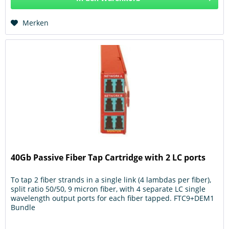
Hinzugefügt
Merken
40Gb Passive Fiber Tap Cartridge with 2 LC ports
To tap 2 fiber strands in a single link (4 lambdas per fiber),
split ratio 50/50, 9 micron fiber, with 4 separate LC single
wavelength output ports for each fiber tapped. FTC9+DEM1
Bundle