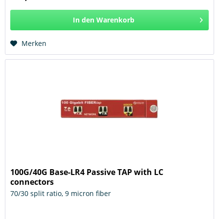
In den
Warenkorb
Hinzugefügt
Merken
100G/40G Base-LR4 Passive TAP with LC
connectors
70/30 split ratio, 9 micron fiber