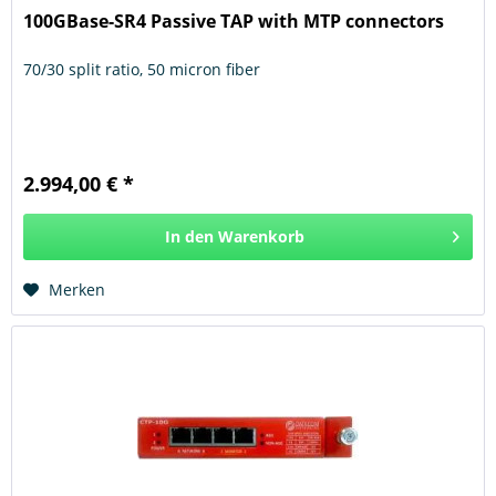
100GBase-SR4 Passive TAP with MTP connectors
70/30 split ratio, 50 micron fiber
2.994,00 € *
In den
Warenkorb
Hinzugefügt
Merken