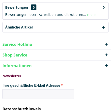
Bewertungen
0
Bewertungen lesen, schreiben und diskutieren...
mehr
Ähnliche Artikel
Service Hotline
Shop Service
Informationen
Newsletter
Ihre geschäftliche E-Mail Adresse
Datenschutzhinweis