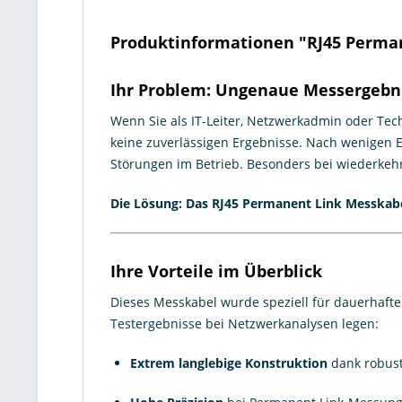
Produktinformationen "RJ45 Perman
Ihr Problem: Ungenaue Messergebni
Wenn Sie als IT-Leiter, Netzwerkadmin oder Tec
keine zuverlässigen Ergebnisse. Nach wenigen Ei
Störungen im Betrieb. Besonders bei wiederkeh
Die Lösung: Das RJ45 Permanent Link Messkabel
Ihre Vorteile im Überblick
Dieses Messkabel wurde speziell für dauerhafte
Testergebnisse bei Netzwerkanalysen legen:
Extrem langlebige Konstruktion
dank robust