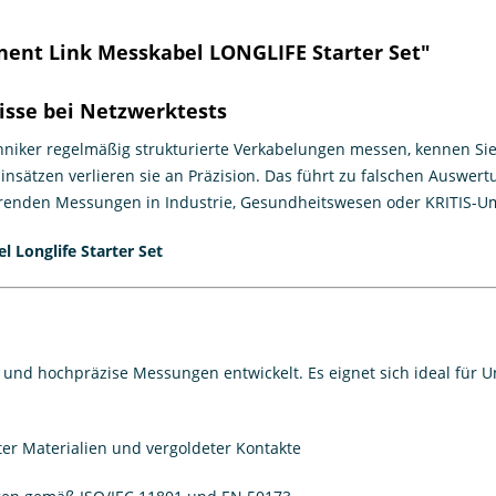
ent Link Messkabel LONGLIFE Starter Set"
sse bei Netzwerktests
hniker regelmäßig strukturierte Verkabelungen messen, kennen Sie
nsätzen verlieren sie an Präzision. Das führt zu falschen Auswert
renden Messungen in Industrie, Gesundheitswesen oder KRITIS-Um
 Longlife Starter Set
 und hochpräzise Messungen entwickelt. Es eignet sich ideal für U
er Materialien und vergoldeter Kontakte