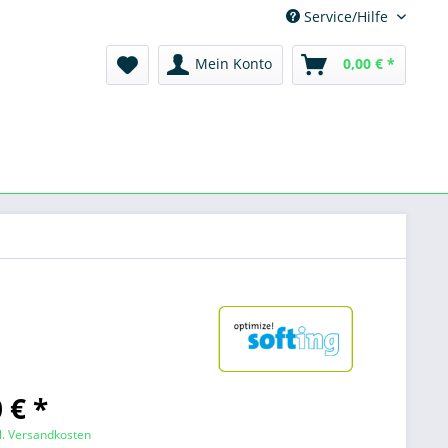
Service/Hilfe
Mein Konto
0,00 € *
 € *
l. Versandkosten