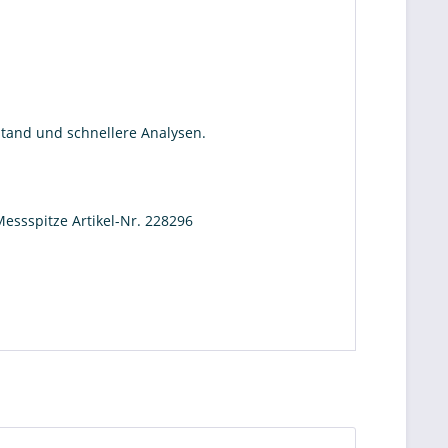
stand und schnellere Analysen.
essspitze Artikel-Nr. 228296