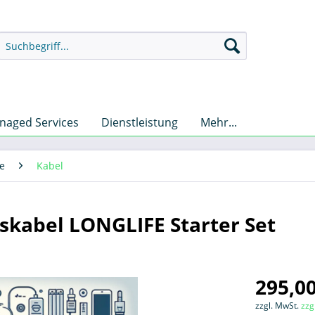
naged Services
Dienstleistung
Mehr...
e
Kabel
skabel LONGLIFE Starter Set
295,00
zzgl. MwSt.
zzg