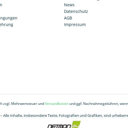
en
News
Datenschutz
ingungen
AGB
lehrung
Impressum
ich zzgl. Mehrwertsteuer und
Versandkosten
und ggf. Nachnahmegebühren, wenn 
– Alle Inhalte, insbesondere Texte, Fotografien und Grafiken, sind urheberre