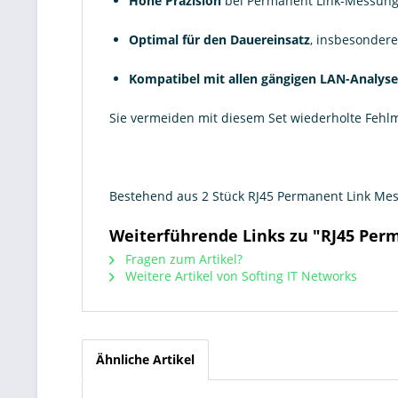
Hohe Präzision
bei Permanent Link-Messung
Optimal für den Dauereinsatz
, insbesonder
Kompatibel mit allen gängigen LAN-Analys
Sie vermeiden mit diesem Set wiederholte Fehlm
Bestehend aus 2 Stück RJ45 Permanent Link Mess
Weiterführende Links zu "RJ45 Per
Fragen zum Artikel?
Weitere Artikel von Softing IT Networks
Ähnliche Artikel