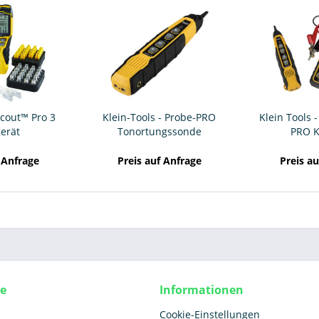
Scout™ Pro 3
Klein-Tools - Probe-PRO
Klein Tools 
erät
Tonortungssonde
PRO Ki
 Anfrage
Preis auf Anfrage
Preis a
ce
Informationen
Cookie-Einstellungen