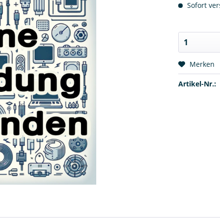
Sofort ver
Merken
Artikel-Nr.: