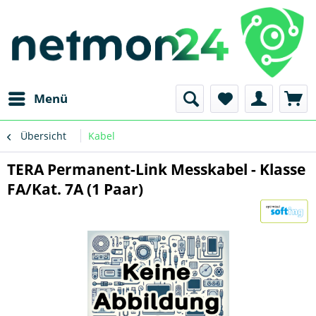
Menü
Übersicht
Kabel
TERA Permanent-Link Messkabel - Klasse
FA/Kat. 7A (1 Paar)