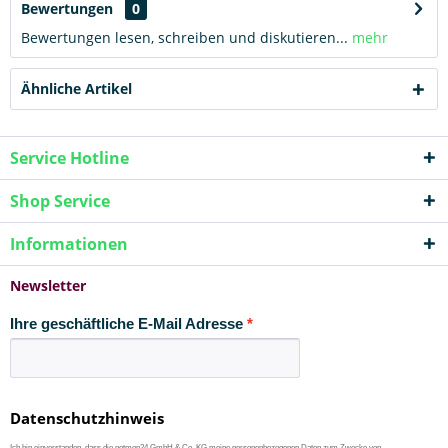
Bewertungen
0
Bewertungen lesen, schreiben und diskutieren...
mehr
Ähnliche Artikel
Service Hotline
Shop Service
Informationen
Newsletter
Ihre geschäftliche E-Mail Adresse
Datenschutzhinweis
Ich bin einverstanden, dass die netmon24 GmbH & Co. KG meine personenbezogenen Daten zum Zwecke von