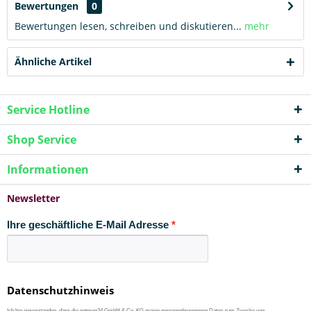
Bewertungen
0
Bewertungen lesen, schreiben und diskutieren...
mehr
Ähnliche Artikel
Service Hotline
Shop Service
Informationen
Newsletter
Ihre geschäftliche E-Mail Adresse
Datenschutzhinweis
Ich bin einverstanden, dass die netmon24 GmbH & Co. KG meine personenbezogenen Daten zum Zwecke von