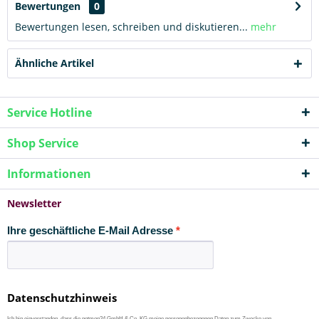
Bewertungen
0
Bewertungen lesen, schreiben und diskutieren...
mehr
Ähnliche Artikel
Service Hotline
Shop Service
Informationen
Newsletter
Ihre geschäftliche E-Mail Adresse
Datenschutzhinweis
Ich bin einverstanden, dass die netmon24 GmbH & Co. KG meine personenbezogenen Daten zum Zwecke von