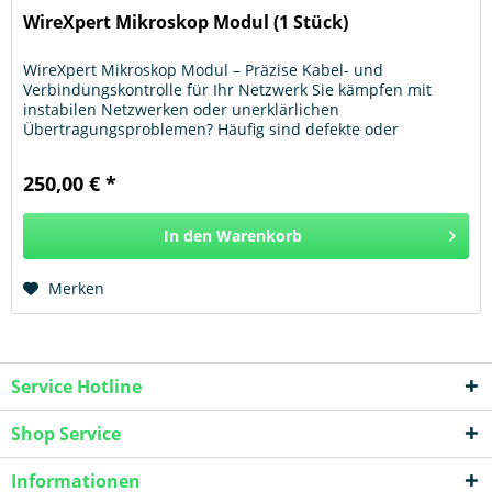
WireXpert Mikroskop Modul (1 Stück)
WireXpert Mikroskop Modul – Präzise Kabel- und
Verbindungskontrolle für Ihr Netzwerk Sie kämpfen mit
instabilen Netzwerken oder unerklärlichen
Übertragungsproblemen? Häufig sind defekte oder
verschmutzte Steckverbindungen die Ursache für...
250,00 € *
In den
Warenkorb
Hinzugefügt
Merken
Service Hotline
Shop Service
Informationen