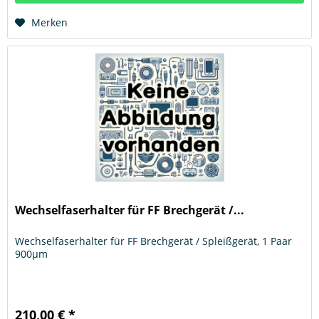
Hinzugefügt
Merken
Wechselfaserhalter für FF Brechgerät /...
Wechselfaserhalter für FF Brechgerät / Spleißgerät, 1 Paar
900µm
210,00 € *