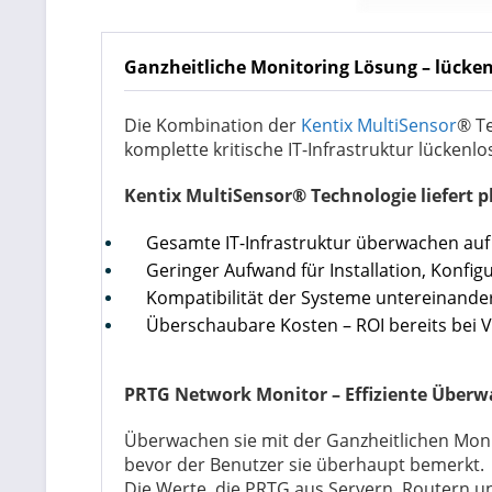
Ganzheitliche Monitoring Lösung – lückenl
Die Kombination der
Kentix MultiSensor
® T
komplette kritische IT-Infrastruktur lückenl
Kentix MultiSensor® Technologie liefert 
Gesamte IT-Infrastruktur überwachen auf
Geringer Aufwand für Installation, Konfi
Kompatibilität der Systeme untereinander
Überschaubare Kosten – ROI bereits bei V
PRTG Network Monitor – Effiziente Über
Überwachen sie mit der Ganzheitlichen Moni
bevor der Benutzer sie überhaupt bemerkt.
Die Werte, die PRTG aus Servern, Routern u