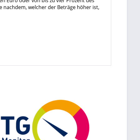
n Euro oder von bis zu vier Prozent des
e nachdem, welcher der Beträge höher ist,