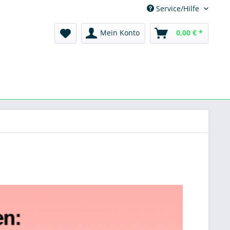
Service/Hilfe
Mein Konto
0,00 € *