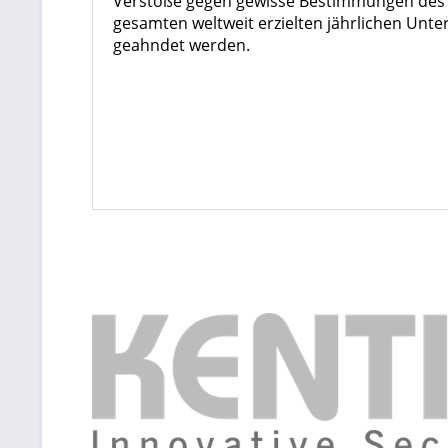
Verstöße gegen gewisse Bestimmungen des IT
gesamten
weltweit erzielten jährlichen Un
geahndet werden.