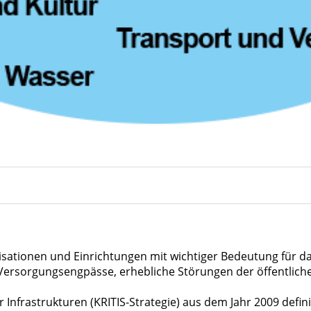
anisationen und Einrichtungen mit wichtiger Bedeutung für d
Versorgungsengpässe, erhebliche Störungen der öffentlich
r Infrastrukturen (KRITIS-Strategie) aus dem Jahr 2009 defin