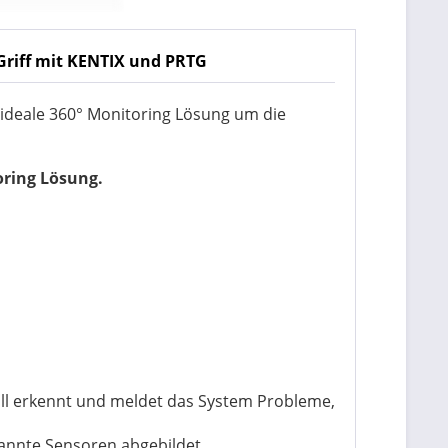
 Griff mit KENTIX und PRTG
e ideale 360° Monitoring Lösung um die
oring Lösung.
all erkennt und meldet das System Probleme,
annte Sensoren abgebildet.